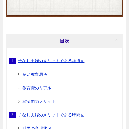
目次
子なし夫婦のメリットである経済面
高い教育思考
教育費のリアル
経済面のメリット
子なし夫婦のメリットである時間面
世界の育児状況