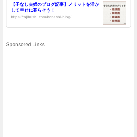
【子なし夫婦のブログ記事】メリットを活か
して幸せに暮らそう！
https://tojitaishi.com/konashi-blog/
Sponsored Links