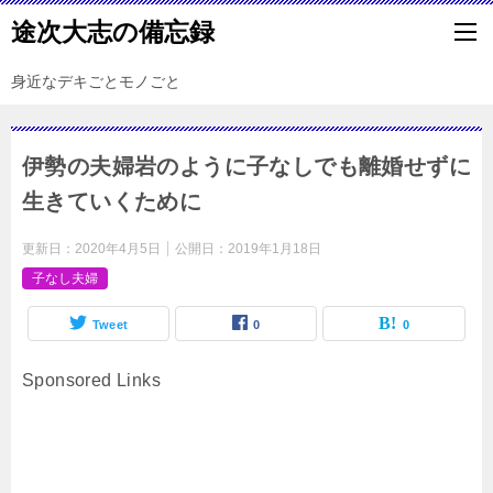
途次大志の備忘録
身近なデキごとモノごと
伊勢の夫婦岩のように子なしでも離婚せずに
生きていくために
更新日：
2020年4月5日
公開日：
2019年1月18日
子なし夫婦
Tweet
0
0
Sponsored Links