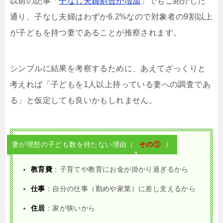
以前の記事「
子なし夫婦割合が増加
」でもご紹介した
通り、子なし夫婦はわずか6.2%なので対象者の9割以上
が子どもを持つ妻であることが推察されます。
シンプルに結果を考察するために、あえてざっくりと
考えれば「子どもを1人以上持っている妻への調査であ
る」と仮定しても良いかもしれません。
妻が理想の子ども数を持たない理由（
その①
）
教育費
：子育てや教育にお金が掛かり過ぎるから
仕事
：自分の仕事（勤めや家業）に差し支えるから
住居
：家が狭いから