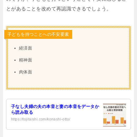
とがあることを改めて再認識できるでしょう。
子どもを持つことへの不安要素
経済面
精神面
肉体面
子なし夫婦の夫の本音と妻の本音をデータか
ら読み取る
https://tojitaishi.com/konashi-otto/