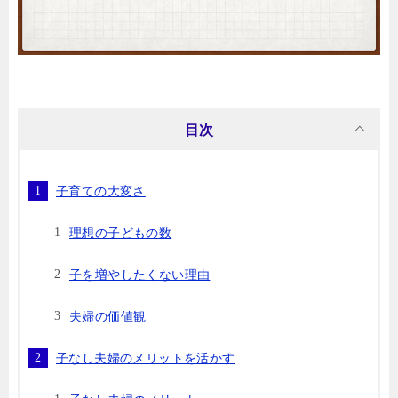
目次
子育ての大変さ
理想の子どもの数
子を増やしたくない理由
夫婦の価値観
子なし夫婦のメリットを活かす