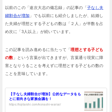
以前のこの「途次大志の備忘録」の記事の「
子なし夫
婦割合が増加
」でも以前にも紹介しましたが、結婚し
た夫婦が理想とする子どもの数は「２人」が半数を占
め次に「3人以上」が続いています。
この記事を読み進めるに当たって「
理想とする子ども
の数
」という言葉が出てきますが、言葉通り現実に障
害となりうることを考えずに理想とする子どもの数の
ことを意味しています。
【子なし夫婦割合が増加】公的なデータをも
とに前向きな家族会議を！
https://tojitaishi.com/konashi-wariai/