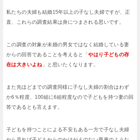
私たちの夫婦も結婚15年以上の子なし夫婦ですが、正
直、これらの調査結果は身につまされる思いです。
この調査の対象が未婚の男女ではなく結婚している妻
からの回答であることを考えると「
やはり子どもの存
在は大きいよね
」と思いたくなります。
また先ほどまでの調査同様に子なし夫婦の割合はわず
か6％程度、100組に6組程度なので子どもを持つ妻の回
答であるとも言えます。
子どもを持つことによる不安もある一方で子なし夫婦
から見れば子どもからのかけがえのない恩恵のような