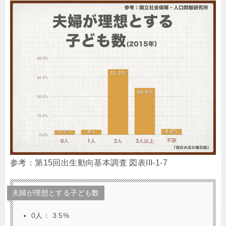
参考：第15回出生動向基本調査 図表III-1-7
夫婦が理想とする子ども数
0人： 3.5%