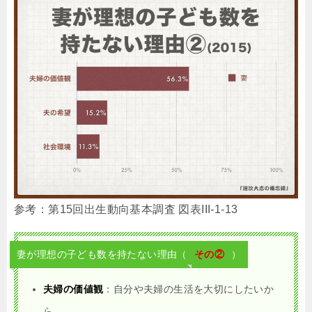
参考：第15回出生動向基本調査 図表III-1-13
妻が理想の子ども数を持たない理由（
その②
）
夫婦の価値観
：自分や夫婦の生活を大切にしたいか
ら