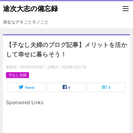
途次大志の備忘録
身近なデキごとモノごと
【子なし夫婦のブログ記事】メリットを活か
して幸せに暮らそう！
更新日：
2020年4月5日
公開日：
2019年1月17日
子なし夫婦
Tweet
0
0
Sponsored Links