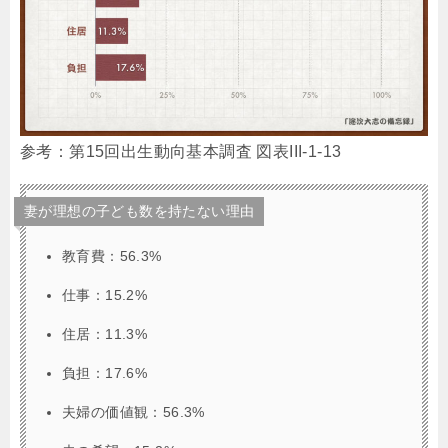
参考：第15回出生動向基本調査 図表III-1-13
妻が理想の子ども数を持たない理由
教育費：56.3%
仕事：15.2%
住居：11.3%
負担：17.6%
夫婦の価値観：56.3%