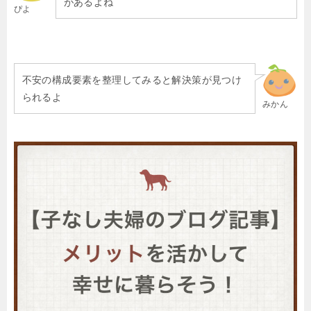
があるよね
ぴよ
不安の構成要素を整理してみると解決策が見つけ
られるよ
みかん