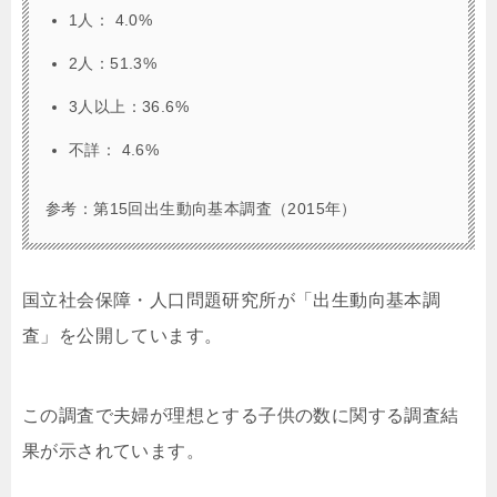
1人： 4.0%
2人：51.3%
3人以上：36.6%
不詳： 4.6%
参考：第15回出生動向基本調査（2015年）
国立社会保障・人口問題研究所が「出生動向基本調
査」を公開しています。
この調査で夫婦が理想とする子供の数に関する調査結
果が示されています。