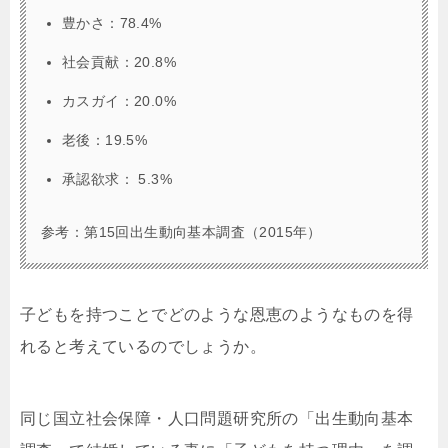
豊かさ：78.4%
社会貢献：20.8%
カスガイ：20.0%
老後：19.5%
承認欲求： 5.3%
参考：第15回出生動向基本調査（2015年）
子どもを持つことでどのような恩恵のようなものを得
れると考えているのでしょうか。
同じ国立社会保障・人口問題研究所の「出生動向基本