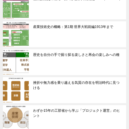
産業技術史の概略：第1期 世界大戦前編1913年まで
歴史を自分の手で掘り探る楽しさと再会の楽しみへの種
挫折や無力感を乗り越える気質の存在を明治時代に見つ
ける
わずか15年の工部省から学ぶ「プロジェクト運営」のヒ
ント