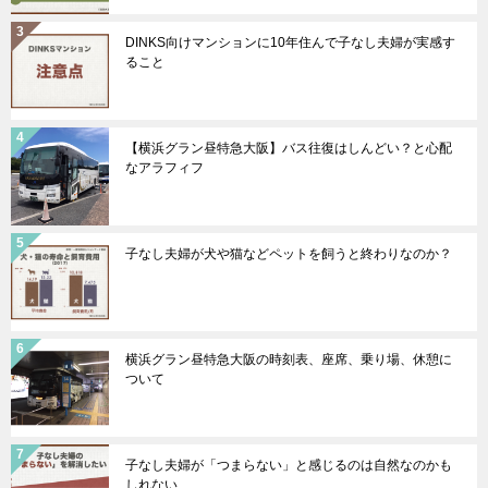
DINKS向けマンションに10年住んで子なし夫婦が実感す
ること
【横浜グラン昼特急大阪】バス往復はしんどい？と心配
なアラフィフ
子なし夫婦が犬や猫などペットを飼うと終わりなのか？
横浜グラン昼特急大阪の時刻表、座席、乗り場、休憩に
ついて
子なし夫婦が「つまらない」と感じるのは自然なのかも
しれない