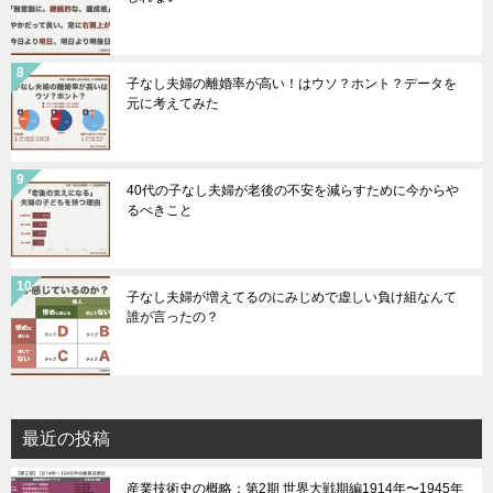
子なし夫婦の離婚率が高い！はウソ？ホント？データを
元に考えてみた
40代の子なし夫婦が老後の不安を減らすために今からや
るべきこと
子なし夫婦が増えてるのにみじめで虚しい負け組なんて
誰が言ったの？
最近の投稿
産業技術史の概略：第2期 世界大戦期編1914年〜1945年