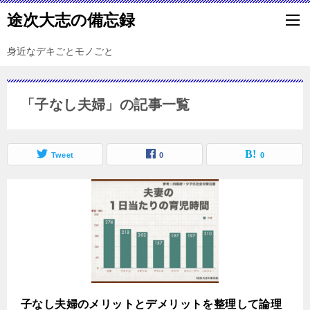
途次大志の備忘録
身近なデキごとモノごと
「子なし夫婦」の記事一覧
Tweet
0
0
子なし夫婦のメリットとデメリットを整理して論理