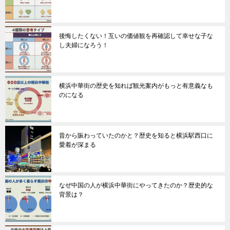
後悔したくない！互いの価値観を再確認して幸せな子な
し夫婦になろう！
横浜中華街の歴史を知れば観光案内がもっと有意義なも
のになる
昔から賑わっていたのかと？歴史を知ると横浜駅西口に
愛着が深まる
なぜ中国の人が横浜中華街にやってきたのか？歴史的な
背景は？