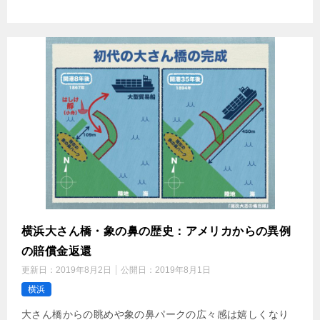
横浜大さん橋・象の鼻の歴史：アメリカからの異例
の賠償金返還
更新日：
2019年8月2日
公開日：
2019年8月1日
横浜
大さん橋からの眺めや象の鼻パークの広々感は嬉しくなり