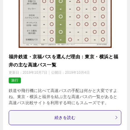
福井鉄道・京福バスを選んだ理由：東京・横浜と福
井の主な高速バス一覧
更新日：
2019年10月7日
公開日：
2019年10月4日
旅行
鉄道や飛行機に比べて高速バスの手配は何かと大変ですよ
ね。東京・横浜と福井を結ぶ主な高速バスの一覧があると
高速バス比較サイトを利用する時にもスムーズです。
続きを読む