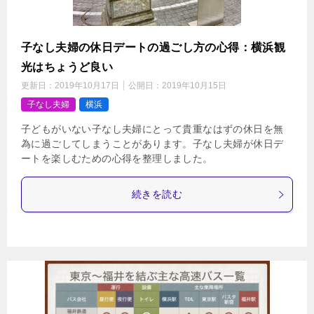
子なし夫婦の休日デートの過ごし方の心得：横浜観
光はちょうど良い
更新日：
2019年10月17日
公開日：
2019年10月15日
子なし夫婦
横浜
子どもがいない子なし夫婦にとって貴重なはずの休日を無
為に過ごしてしまうことがあります。子なし夫婦が休日デ
ートを楽しむための心得を整理しました。
続きを読む