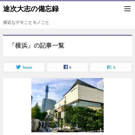
途次大志の備忘録
身近なデキごとモノごと
「横浜」の記事一覧
Tweet
0
0