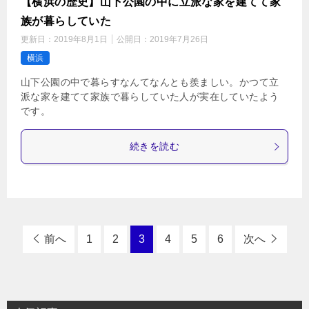
【横浜の歴史】山下公園の中に立派な家を建てて家
族が暮らしていた
更新日：
2019年8月1日
公開日：
2019年7月26日
横浜
山下公園の中で暮らすなんてなんとも羨ましい。かつて立
派な家を建てて家族で暮らしていた人が実在していたよう
です。
続きを読む
前へ
1
2
3
4
5
6
次へ