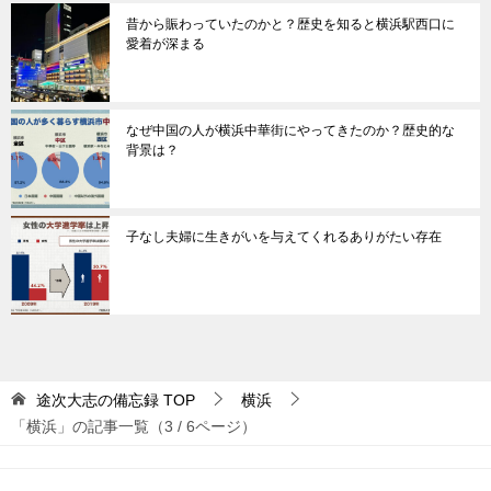
昔から賑わっていたのかと？歴史を知ると横浜駅西口に
愛着が深まる
なぜ中国の人が横浜中華街にやってきたのか？歴史的な
背景は？
子なし夫婦に生きがいを与えてくれるありがたい存在
途次大志の備忘録
TOP
横浜
「横浜」の記事一覧（3 / 6ページ）