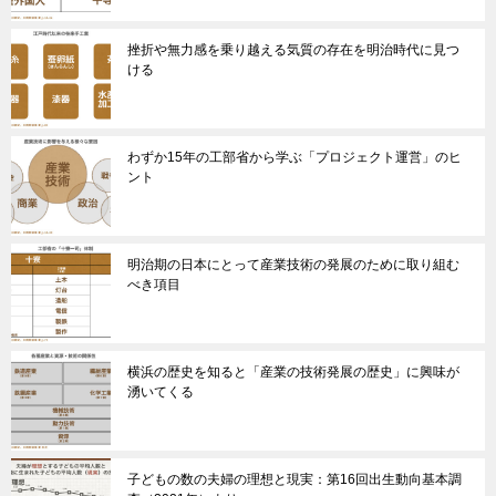
挫折や無力感を乗り越える気質の存在を明治時代に見つ
ける
わずか15年の工部省から学ぶ「プロジェクト運営」のヒ
ント
明治期の日本にとって産業技術の発展のために取り組む
べき項目
横浜の歴史を知ると「産業の技術発展の歴史」に興味が
湧いてくる
子どもの数の夫婦の理想と現実：第16回出生動向基本調