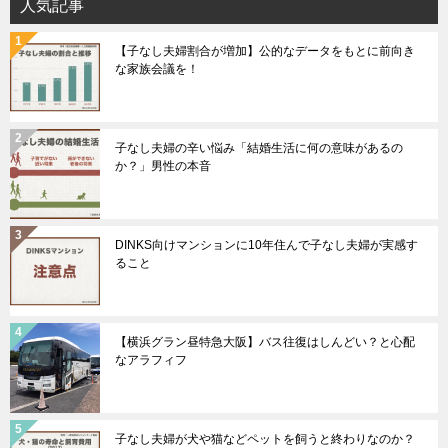
人気記事
【子なし夫婦割合が増加】公的なデータをもとに前向き
な家族会議を！
子なし夫婦の辛い悩み「結婚生活に何の意味があるの
か？」男性の本音
DINKS向けマンションに10年住んで子なし夫婦が実感す
ること
【横浜グラン昼特急大阪】バス往復はしんどい？と心配
なアラフィフ
子なし夫婦が犬や猫などペットを飼うと終わりなのか？