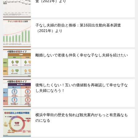
査（2021年）より
子なし夫婦の割合と推移：第16回出生動向基本調査
（2021年）より
離婚しないで老後も仲良く幸せな子なし夫婦を続けたい
後悔したくない！互いの価値観を再確認して幸せな子な
し夫婦になろう！
横浜中華街の歴史を知れば観光案内がもっと有意義なも
のになる