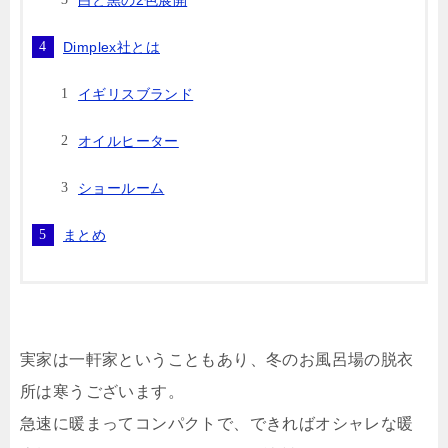
白と黒の2色展開
Dimplex社とは
イギリスブランド
オイルヒーター
ショールーム
まとめ
実家は一軒家ということもあり、冬のお風呂場の脱衣
所は寒うございます。
急速に暖まってコンパクトで、できればオシャレな暖