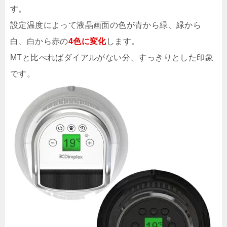
す。
設定温度によって液晶画面の色が青から緑、緑から
白、白から赤の
4色に変化
します。
MTと比べればダイアルがない分、すっきりとした印象
です。