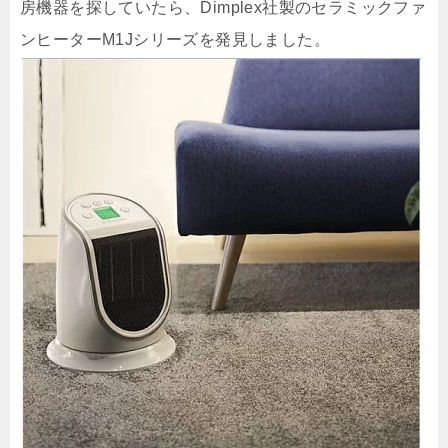
房機器を探していたら、Dimplex社製のセラミックファ
ンヒーターM1Jシリーズを発見しました。