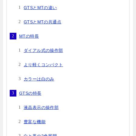
GTSとMTの違い
GTSとMTの共通点
MTの特長
ダイアル式の操作部
より軽くコンパクト
カラーは白のみ
GTSの特長
液晶表示の操作部
豊富な機能