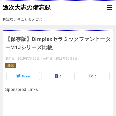
途次大志の備忘録
身近なデキごとモノごと
【保存版】Dimplexセラミックファンヒータ
ーM1Jシリーズ比較
更新日：
2019年7月26日
公開日：
2018年10月8日
雑記
Tweet
0
0
Sponsored Links