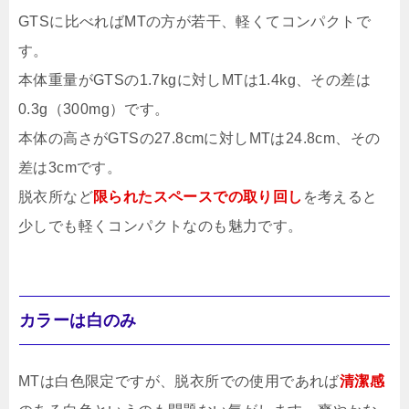
GTSに比べればMTの方が若干、軽くてコンパクトで
す。
本体重量がGTSの1.7kgに対しMTは1.4kg、その差は
0.3g（300mg）です。
本体の高さがGTSの27.8cmに対しMTは24.8cm、その
差は3cmです。
脱衣所など
限られたスペースでの取り回し
を考えると
少しでも軽くコンパクトなのも魅力です。
カラーは白のみ
MTは白色限定ですが、脱衣所での使用であれば
清潔感