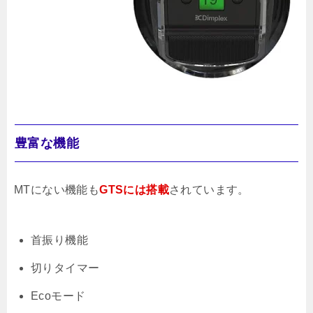
豊富な機能
MTにない機能も
GTSには搭載
されています。
首振り機能
切りタイマー
Ecoモード