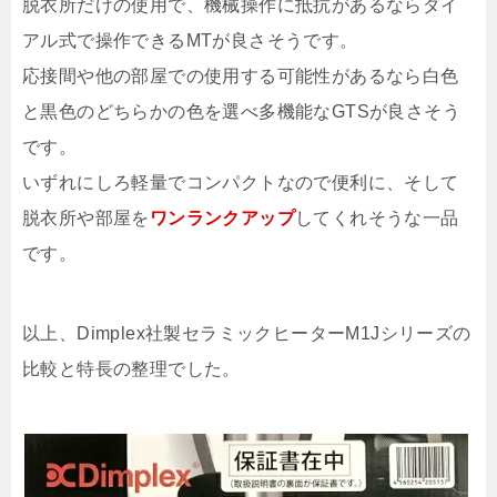
脱衣所だけの使用で、機械操作に抵抗があるならダイ
アル式で操作できるMTが良さそうです。
応接間や他の部屋での使用する可能性があるなら白色
と黒色のどちらかの色を選べ多機能なGTSが良さそう
です。
いずれにしろ軽量でコンパクトなので便利に、そして
脱衣所や部屋を
ワンランクアップ
してくれそうな一品
です。
以上、Dimplex社製セラミックヒーターM1Jシリーズの
比較と特長の整理でした。