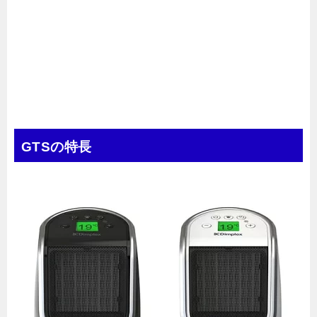
GTSの特長