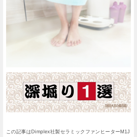
この記事はDimplex社製セラミックファンヒーターM1J