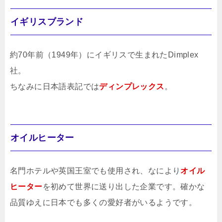
イギリスブランド
約70年前（1949年）にイギリスで生まれたDimplex
社。
ちなみに日本語表記では
ディンプレックス
。
オイルヒーター
名門ホテルや英国王室でも使用され、なにより
オイル
ヒーター
を初めて世界に送り出した企業です。確かな
品質ゆえに日本でも多くの愛好者がいるようです。