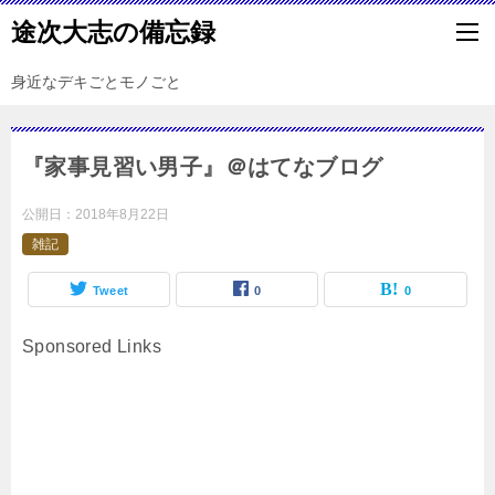
途次大志の備忘録
身近なデキごとモノごと
『家事見習い男子』＠はてなブログ
公開日：
2018年8月22日
雑記
Tweet
0
0
Sponsored Links