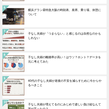
横浜グラン昼特急大阪の時刻表、座席、乗り場、休憩に
ついて
子なし夫婦が「つまらない」と感じるのは自然なのかも
しれない
子なし夫婦の離婚率が高い！はウソ？ホント？データを
元に考えてみた
40代の子なし夫婦が老後の不安を減らすために今からや
るべきこと
子なし夫婦が増えてるのにみじめで虚しい負け組なんて
誰が言ったの？