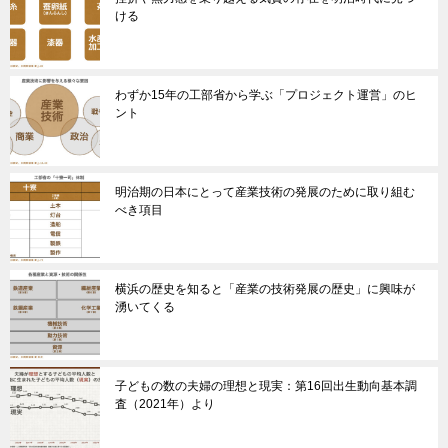
ける
わずか15年の工部省から学ぶ「プロジェクト運営」のヒ
ント
明治期の日本にとって産業技術の発展のために取り組む
べき項目
横浜の歴史を知ると「産業の技術発展の歴史」に興味が
湧いてくる
子どもの数の夫婦の理想と現実：第16回出生動向基本調
査（2021年）より