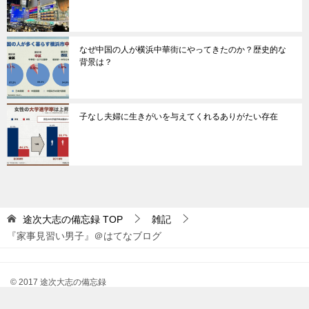
なぜ中国の人が横浜中華街にやってきたのか？歴史的な
背景は？
子なし夫婦に生きがいを与えてくれるありがたい存在
途次大志の備忘録
TOP
雑記
『家事見習い男子』＠はてなブログ
© 2017 途次大志の備忘録