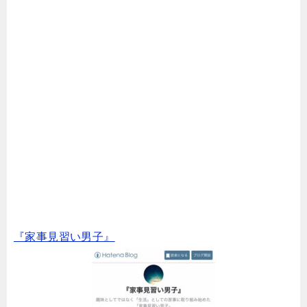
『家事見習い男子』