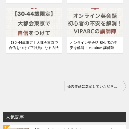
【30-44歳限定】大都会東京で
オンライン英会話 初心者の不
自信をつけて正社員になる方法
安を解消！ vipabcの講師陣
投
優秀作品に選定していただきました！
稿
ナ
ビ
人気記事
ゲ