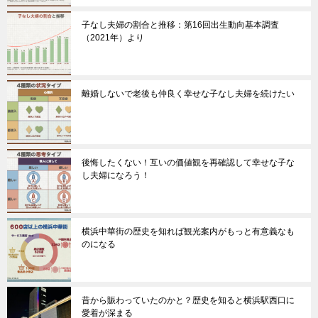
子なし夫婦の割合と推移：第16回出生動向基本調査
（2021年）より
離婚しないで老後も仲良く幸せな子なし夫婦を続けたい
後悔したくない！互いの価値観を再確認して幸せな子な
し夫婦になろう！
横浜中華街の歴史を知れば観光案内がもっと有意義なも
のになる
昔から賑わっていたのかと？歴史を知ると横浜駅西口に
愛着が深まる