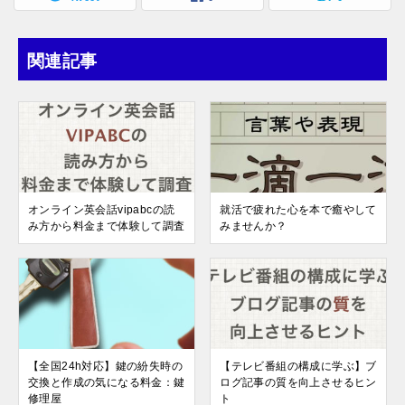
関連記事
オンライン英会話vipabcの読
就活で疲れた心を本で癒やして
み方から料金まで体験して調査
みませんか？
【全国24h対応】鍵の紛失時の
【テレビ番組の構成に学ぶ】ブ
交換と作成の気になる料金：鍵
ログ記事の質を向上させるヒン
修理屋
ト