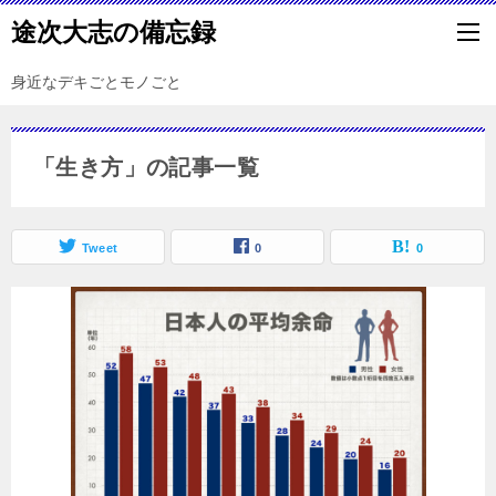
途次大志の備忘録
身近なデキごとモノごと
「生き方」の記事一覧
Tweet
0
0