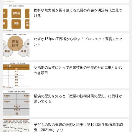
挫折や無力感を乗り越える気質の存在を明治時代に見つ
ける
わずか15年の工部省から学ぶ「プロジェクト運営」のヒ
ント
明治期の日本にとって産業技術の発展のために取り組む
べき項目
横浜の歴史を知ると「産業の技術発展の歴史」に興味が
湧いてくる
子どもの数の夫婦の理想と現実：第16回出生動向基本調
査（2021年）より