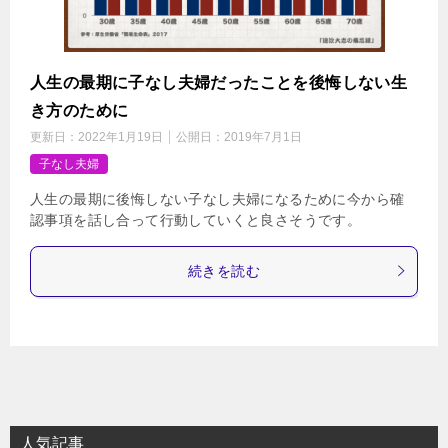
人生の最期に子なし夫婦だったことを後悔しない生
き方のために
更新日：
2022年1月19日
公開日：
2019年7月1日
子なし夫婦
人生の最期に後悔しない子なし夫婦になるために今から確
認事項を話し合って行動していくと良さそうです。
続きを読む
人気記事