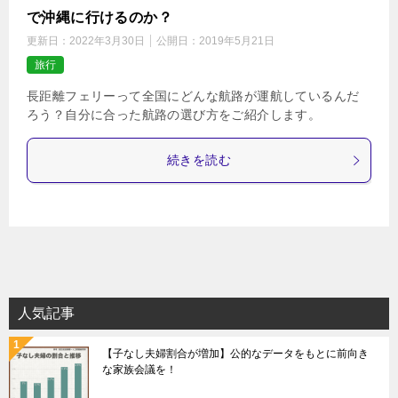
で沖縄に行けるのか？
更新日：
2022年3月30日
公開日：
2019年5月21日
旅行
長距離フェリーって全国にどんな航路が運航しているんだ
ろう？自分に合った航路の選び方をご紹介します。
続きを読む
人気記事
【子なし夫婦割合が増加】公的なデータをもとに前向き
な家族会議を！