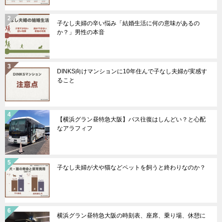
子なし夫婦の辛い悩み「結婚生活に何の意味があるの
か？」男性の本音
DINKS向けマンションに10年住んで子なし夫婦が実感す
ること
【横浜グラン昼特急大阪】バス往復はしんどい？と心配
なアラフィフ
子なし夫婦が犬や猫などペットを飼うと終わりなのか？
横浜グラン昼特急大阪の時刻表、座席、乗り場、休憩に