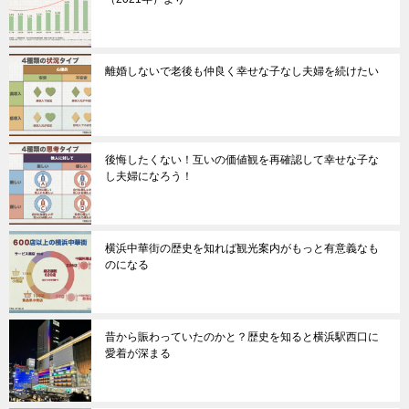
離婚しないで老後も仲良く幸せな子なし夫婦を続けたい
後悔したくない！互いの価値観を再確認して幸せな子な
し夫婦になろう！
横浜中華街の歴史を知れば観光案内がもっと有意義なも
のになる
昔から賑わっていたのかと？歴史を知ると横浜駅西口に
愛着が深まる