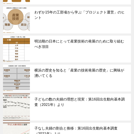
わずか15年の工部省から学ぶ「プロジェクト運営」のヒ
ント
明治期の日本にとって産業技術の発展のために取り組む
べき項目
横浜の歴史を知ると「産業の技術発展の歴史」に興味が
湧いてくる
子どもの数の夫婦の理想と現実：第16回出生動向基本調
査（2021年）より
子なし夫婦の割合と推移：第16回出生動向基本調査
（2021年）より