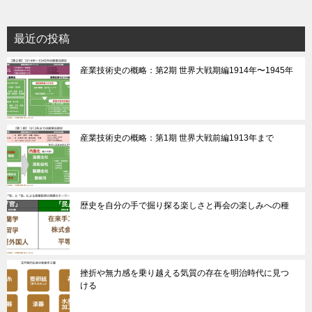
最近の投稿
産業技術史の概略：第2期 世界大戦期編1914年〜1945年
産業技術史の概略：第1期 世界大戦前編1913年まで
歴史を自分の手で掘り探る楽しさと再会の楽しみへの種
挫折や無力感を乗り越える気質の存在を明治時代に見つ
ける