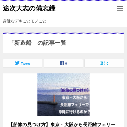
途次大志の備忘録
身近なデキごとモノごと
「新造船」の記事一覧
Tweet
0
0
【船旅の見つけ方】東京・大阪から長距離フェリー