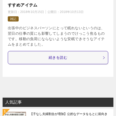
すすめアイテム
更新日：
2018年10月15日
公開日：
2018年10月13日
雑記
出張中のビジネスパーソンにとって眠れないというのは、
翌日の仕事の質にも影響してしまうのでけっこう焦るもの
です。移動の負荷にならないような安眠できそうなアイテ
ムをまとめてました。
続きを読む
人気記事
【子なし夫婦割合が増加】公的なデータをもとに前向き