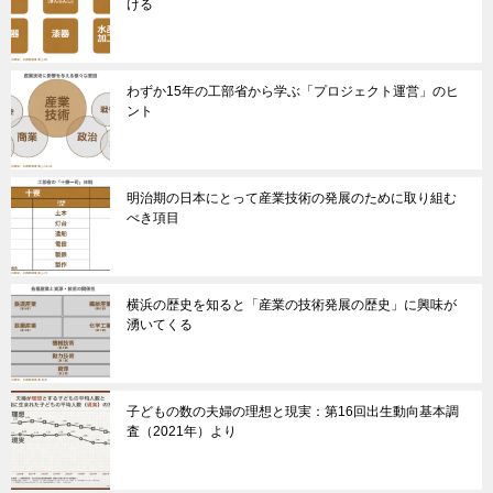
ける
わずか15年の工部省から学ぶ「プロジェクト運営」のヒ
ント
明治期の日本にとって産業技術の発展のために取り組む
べき項目
横浜の歴史を知ると「産業の技術発展の歴史」に興味が
湧いてくる
子どもの数の夫婦の理想と現実：第16回出生動向基本調
査（2021年）より