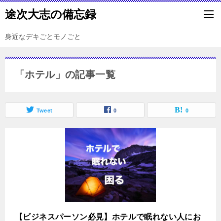
途次大志の備忘録
身近なデキごとモノごと
「ホテル」の記事一覧
Tweet
0
0
【ビジネスパーソン必見】ホテルで眠れない人にお