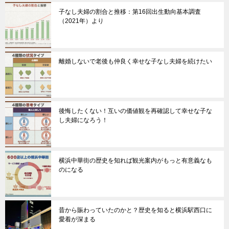
子なし夫婦の割合と推移：第16回出生動向基本調査
（2021年）より
離婚しないで老後も仲良く幸せな子なし夫婦を続けたい
後悔したくない！互いの価値観を再確認して幸せな子な
し夫婦になろう！
横浜中華街の歴史を知れば観光案内がもっと有意義なも
のになる
昔から賑わっていたのかと？歴史を知ると横浜駅西口に
愛着が深まる