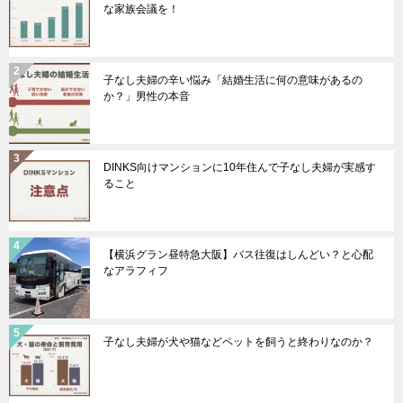
な家族会議を！
子なし夫婦の辛い悩み「結婚生活に何の意味があるの
か？」男性の本音
DINKS向けマンションに10年住んで子なし夫婦が実感す
ること
【横浜グラン昼特急大阪】バス往復はしんどい？と心配
なアラフィフ
子なし夫婦が犬や猫などペットを飼うと終わりなのか？