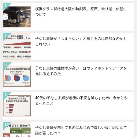
横浜グラン昼特急大阪の時刻表、座席、乗り場、休憩に
ついて
子なし夫婦が「つまらない」と感じるのは自然なのかも
しれない
子なし夫婦の離婚率が高い！はウソ？ホント？データを
元に考えてみた
40代の子なし夫婦が老後の不安を減らすために今からや
るべきこと
子なし夫婦が増えてるのにみじめで虚しい負け組なんて
誰が言ったの？