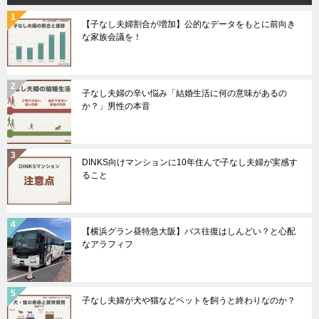
【子なし夫婦割合が増加】公的なデータをもとに前向き
な家族会議を！
子なし夫婦の辛い悩み「結婚生活に何の意味があるの
か？」男性の本音
DINKS向けマンションに10年住んで子なし夫婦が実感す
ること
【横浜グラン昼特急大阪】バス往復はしんどい？と心配
なアラフィフ
子なし夫婦が犬や猫などペットを飼うと終わりなのか？