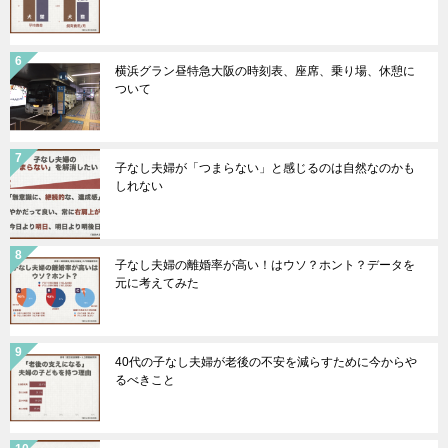
横浜グラン昼特急大阪の時刻表、座席、乗り場、休憩に
ついて
子なし夫婦が「つまらない」と感じるのは自然なのかも
しれない
子なし夫婦の離婚率が高い！はウソ？ホント？データを
元に考えてみた
40代の子なし夫婦が老後の不安を減らすために今からや
るべきこと