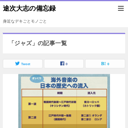
途次大志の備忘録
身近なデキごとモノごと
「ジャズ」の記事一覧
Tweet
0
0