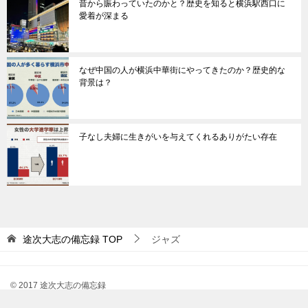
昔から賑わっていたのかと？歴史を知ると横浜駅西口に
愛着が深まる
なぜ中国の人が横浜中華街にやってきたのか？歴史的な
背景は？
子なし夫婦に生きがいを与えてくれるありがたい存在
途次大志の備忘録
TOP
ジャズ
© 2017 途次大志の備忘録