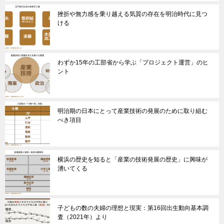
挫折や無力感を乗り越える気質の存在を明治時代に見つ
ける
わずか15年の工部省から学ぶ「プロジェクト運営」のヒ
ント
明治期の日本にとって産業技術の発展のために取り組む
べき項目
横浜の歴史を知ると「産業の技術発展の歴史」に興味が
湧いてくる
子どもの数の夫婦の理想と現実：第16回出生動向基本調
査（2021年）より