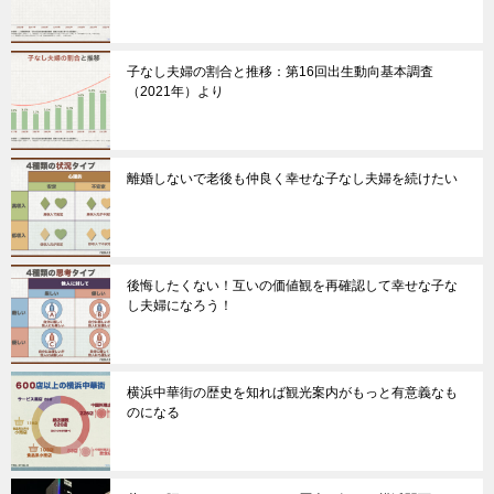
子なし夫婦の割合と推移：第16回出生動向基本調査
（2021年）より
離婚しないで老後も仲良く幸せな子なし夫婦を続けたい
後悔したくない！互いの価値観を再確認して幸せな子な
し夫婦になろう！
横浜中華街の歴史を知れば観光案内がもっと有意義なも
のになる